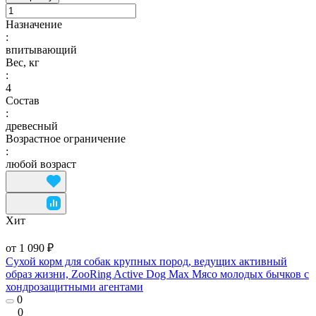
Назначение
:
впитывающий
Вес, кг
:
4
Состав
:
древесный
Возрастное ограничение
:
любой возраст
Хит
от 1 090 ₽
Сухой корм для собак крупных пород, ведущих активный
образ жизни, ZooRing Active Dog Max Мясо молодых бычков с
хондрозащитными агентами
0
0