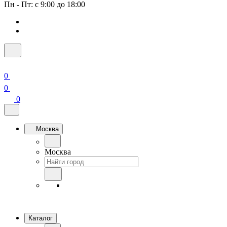
Пн - Пт: с 9:00 до 18:00
0
0
0
Москва
Москва
Каталог