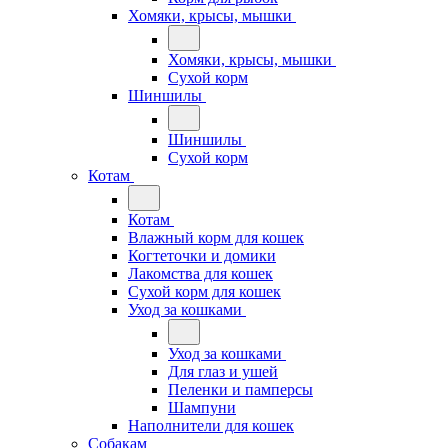
Хомяки, крысы, мышки
Хомяки, крысы, мышки
Сухой корм
Шиншилы
Шиншилы
Сухой корм
Котам
Котам
Влажный корм для кошек
Когтеточки и домики
Лакомства для кошек
Сухой корм для кошек
Уход за кошками
Уход за кошками
Для глаз и ушей
Пеленки и памперсы
Шампуни
Наполнители для кошек
Собакам