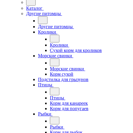
Каталог
Другие питомцы
Другие питомцы
Кролики
Кролики
Сухой корм для кроликов
Морские свинки
Морские свинки
Корм сухой
Подстилка для грызунов
Птицы
Птицы
Корм для канареек
Корм для попугаев
Рыбки
Рыбки
Корм для рыбок