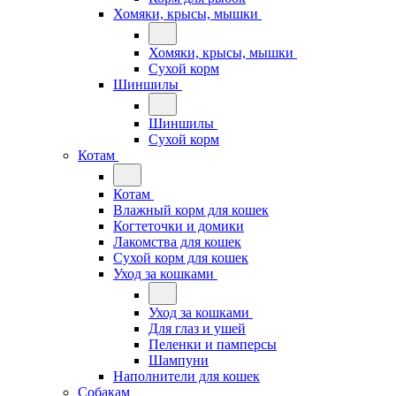
Хомяки, крысы, мышки
Хомяки, крысы, мышки
Сухой корм
Шиншилы
Шиншилы
Сухой корм
Котам
Котам
Влажный корм для кошек
Когтеточки и домики
Лакомства для кошек
Сухой корм для кошек
Уход за кошками
Уход за кошками
Для глаз и ушей
Пеленки и памперсы
Шампуни
Наполнители для кошек
Собакам