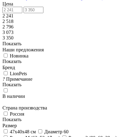
Цена
2 241
2 518
2 796
3 073
3 350
Показать
Наши предложения
Новинка
Показать
Бренд
LionPets
?
Примечание
Показать
В наличии
Страна производства
Россия
Показать
Размер
47х40х48 см
Диаметр 60