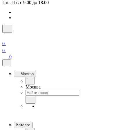
Пн - Пт: с 9:00 до 18:00
0
0
0
Москва
Москва
Каталог