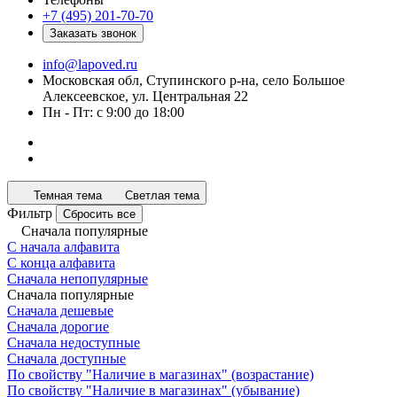
+7 (495) 201-70-70
Заказать звонок
info@lapoved.ru
Московская обл, Ступинского р-на, село Большое
Алексеевское, ул. Центральная 22
Пн - Пт: с 9:00 до 18:00
Темная тема
Светлая тема
Фильтр
Сбросить все
Сначала популярные
С начала алфавита
С конца алфавита
Сначала непопулярные
Сначала популярные
Сначала дешевые
Сначала дорогие
Сначала недоступные
Сначала доступные
По свойству "Наличие в магазинах" (возрастание)
По свойству "Наличие в магазинах" (убывание)