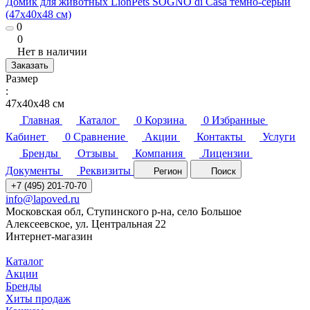
Домик для животных LionPets SOGNO di Casa темно-серый
(47х40х48 см)
0
0
Нет в наличии
Заказать
Размер
:
47х40х48 см
Главная
Каталог
0
Корзина
0
Избранные
Кабинет
0
Сравнение
Акции
Контакты
Услуги
Бренды
Отзывы
Компания
Лицензии
Документы
Реквизиты
Регион
Поиск
+7 (495) 201-70-70
info@lapoved.ru
Московская обл, Ступинского р-на, село Большое
Алексеевское, ул. Центральная 22
Интернет-магазин
Каталог
Акции
Бренды
Хиты продаж