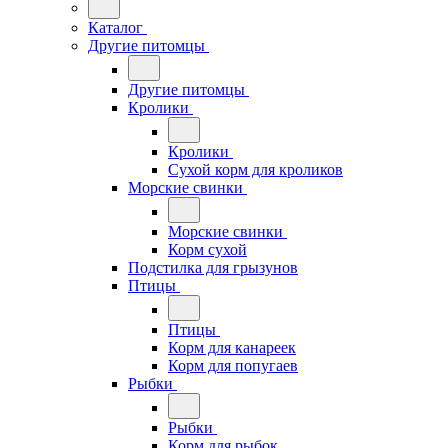
Каталог
Другие питомцы
Другие питомцы
Кролики
Кролики
Сухой корм для кроликов
Морские свинки
Морские свинки
Корм сухой
Подстилка для грызунов
Птицы
Птицы
Корм для канареек
Корм для попугаев
Рыбки
Рыбки
Корм для рыбок