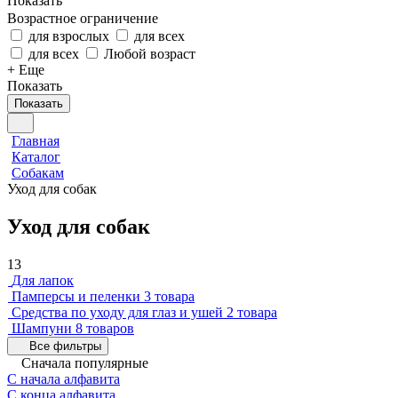
Показать
Возрастное ограничение
для взрослых
для всех
для всех
Любой возраст
+ Еще
Показать
Показать
Главная
Каталог
Собакам
Уход для собак
Уход для собак
13
Для лапок
Памперсы и пеленки
3 товара
Средства по уходу для глаз и ушей
2 товара
Шампуни
8 товаров
Все фильтры
Сначала популярные
С начала алфавита
С конца алфавита