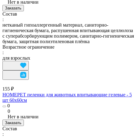
Нет в наличии
Заказать
Состав
:
нетканый гипоаллергенный материал, саниторно-
гигиеническая бумага, распушенная впитывающая целлюлоза
с суперабсорбирующим полимером, санитарно-гигиеническая
бумага, защитная полиэтиленовая плёнка
Возрастное ограничение
:
для взрослых
155 ₽
HOMEPET пеленки для животных впитывающие гелевые - 5
шт 60х60см
0
0
Нет в наличии
Заказать
Состав
: