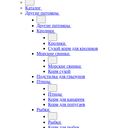
Каталог
Другие питомцы
Другие питомцы
Кролики
Кролики
Сухой корм для кроликов
Морские свинки
Морские свинки
Корм сухой
Подстилка для грызунов
Птицы
Птицы
Корм для канареек
Корм для попугаев
Рыбки
Рыбки
Корм для рыбок