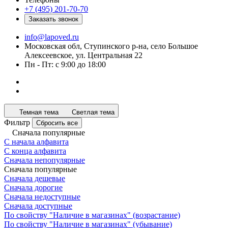
+7 (495) 201-70-70
Заказать звонок
info@lapoved.ru
Московская обл, Ступинского р-на, село Большое
Алексеевское, ул. Центральная 22
Пн - Пт: с 9:00 до 18:00
Темная тема
Светлая тема
Фильтр
Сбросить все
Сначала популярные
С начала алфавита
С конца алфавита
Сначала непопулярные
Сначала популярные
Сначала дешевые
Сначала дорогие
Сначала недоступные
Сначала доступные
По свойству "Наличие в магазинах" (возрастание)
По свойству "Наличие в магазинах" (убывание)