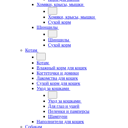
Хомяки, крысы, мышки
Хомяки, крысы, мышки
Сухой корм
Шиншилы
Шиншилы
Сухой корм
Котам
Котам
Влажный корм для кошек
Когтеточки и домики
Лакомства для кошек
Сухой корм для кошек
Уход за кошками
Уход за кошками
Для глаз и ушей
Пеленки и памперсы
Шампуни
Наполнители для кошек
Собакам