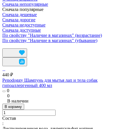
Сначала непопулярные
Сначала популярные
Сначала дешевые
Сначала дорогие
Сначала недоступные
Сначала доступные
По свойству "Наличие в магазинах" (возрастание)
По свойству "Наличие в магазинах" (убывание)
440 ₽
Penodoggy Шампунь для мытья лап и тела собак
гипоаллергенный 400 мл
0
0
В наличии
В корзину
Состав
:
Дистилированная вода, лауретсульфат натрия,