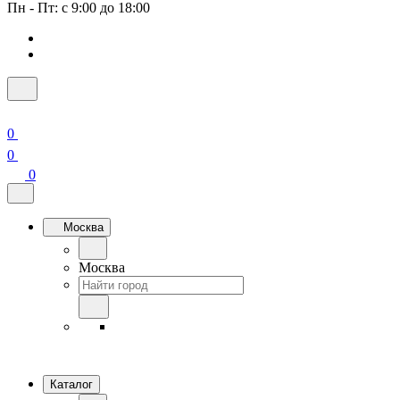
Пн - Пт: с 9:00 до 18:00
0
0
0
Москва
Москва
Каталог