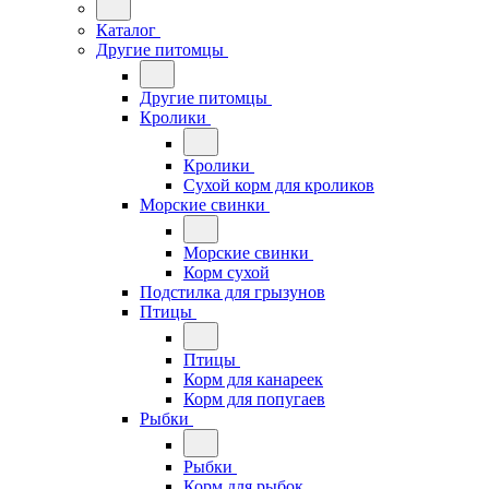
Каталог
Другие питомцы
Другие питомцы
Кролики
Кролики
Сухой корм для кроликов
Морские свинки
Морские свинки
Корм сухой
Подстилка для грызунов
Птицы
Птицы
Корм для канареек
Корм для попугаев
Рыбки
Рыбки
Корм для рыбок