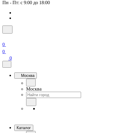
Пн - Пт: с 9:00 до 18:00
0
0
0
Москва
Москва
Каталог