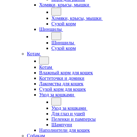
Хомяки, крысы, мышки
Хомяки, крысы, мышки
Сухой корм
Шиншилы
Шиншилы
Сухой корм
Котам
Котам
Влажный корм для кошек
Когтеточки и домики
Лакомства для кошек
Сухой корм для кошек
Уход за кошками
Уход за кошками
Для глаз и ушей
Пеленки и памперсы
Шампуни
Наполнители для кошек
Собакам