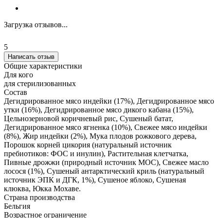
Загрузка отзывов...
5
Написать отзыв
Общие характеристики
Для кого
для стерилизованных
Состав
Дегидрированное мясо индейки (17%), Дегидрированное мясо
утки (16%), Дегидрированное мясо дикого кабана (15%),
Цельнозерновой коричневый рис, Сушеный батат,
Дегидрированное мясо ягненка (10%), Свежее мясо индейки
(8%), Жир индейки (2%), Мука плодов рожкового дерева,
Порошок корней цикория (натуральный источник
пребиотиков: ФОС и инулин), Растительная клетчатка,
Пивные дрожжи (природный источник МОС), Свежее масло
лосося (1%), Сушеный антарктический криль (натуральный
источник ЭПК и ДГК, 1%), Сушеное яблоко, Сушеная
клюква, Юкка Мохаве.
Страна производства
Бельгия
Возрастное ограничение