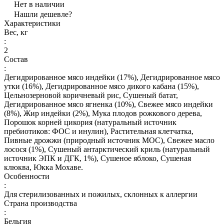
Нет в наличии
Нашли дешевле?
Характеристики
Вес, кг
:
2
Состав
:
Дегидрированное мясо индейки (17%), Дегидрированное мясо
утки (16%), Дегидрированное мясо дикого кабана (15%),
Цельнозерновой коричневый рис, Сушеный батат,
Дегидрированное мясо ягненка (10%), Свежее мясо индейки
(8%), Жир индейки (2%), Мука плодов рожкового дерева,
Порошок корней цикория (натуральный источник
пребиотиков: ФОС и инулин), Растительная клетчатка,
Пивные дрожжи (природный источник МОС), Свежее масло
лосося (1%), Сушеный антарктический криль (натуральный
источник ЭПК и ДГК, 1%), Сушеное яблоко, Сушеная
клюква, Юкка Мохаве.
Особенности
:
Для стерилизованных и пожилых, склонных к аллергии
Страна производства
:
Бельгия