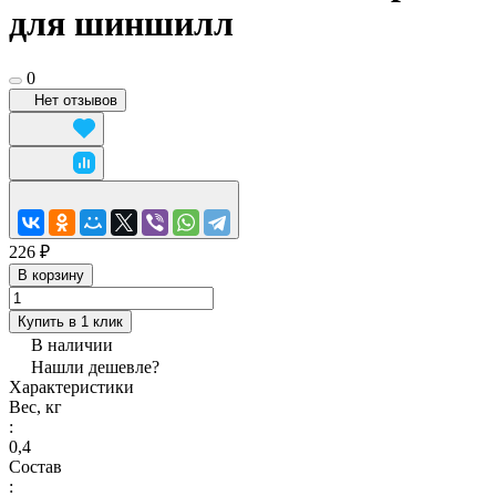
для шиншилл
0
Нет отзывов
226 ₽
В корзину
Купить в 1 клик
В наличии
Нашли дешевле?
Характеристики
Вес, кг
:
0,4
Состав
: