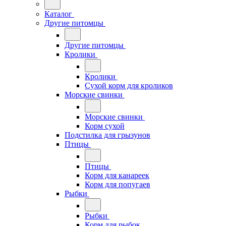
Каталог
Другие питомцы
Другие питомцы
Кролики
Кролики
Сухой корм для кроликов
Морские свинки
Морские свинки
Корм сухой
Подстилка для грызунов
Птицы
Птицы
Корм для канареек
Корм для попугаев
Рыбки
Рыбки
Корм для рыбок