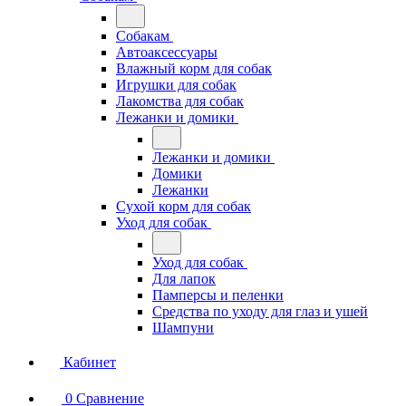
Собакам
Автоаксессуары
Влажный корм для собак
Игрушки для собак
Лакомства для собак
Лежанки и домики
Лежанки и домики
Домики
Лежанки
Сухой корм для собак
Уход для собак
Уход для собак
Для лапок
Памперсы и пеленки
Средства по уходу для глаз и ушей
Шампуни
Кабинет
0
Сравнение