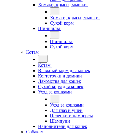
Хомяки, крысы, мышки
Хомяки, крысы, мышки
Сухой корм
Шиншилы
Шиншилы
Сухой корм
Котам
Котам
Влажный корм для кошек
Когтеточки и домики
Лакомства для кошек
Сухой корм для кошек
Уход за кошками
Уход за кошками
Для глаз и ушей
Пеленки и памперсы
Шампуни
Наполнители для кошек
Собакам