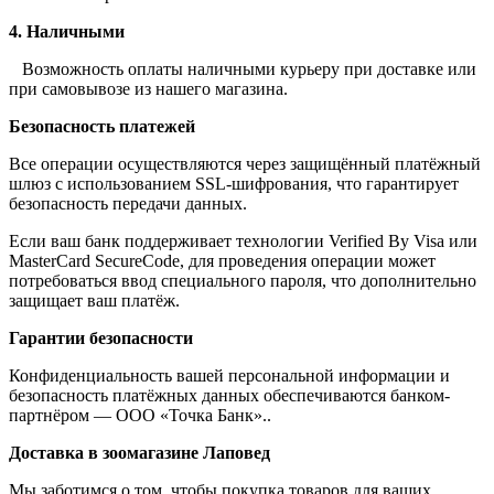
4. Наличными
Возможность оплаты наличными курьеру при доставке или
при самовывозе из нашего магазина.
Безопасность платежей
Все операции осуществляются через защищённый платёжный
шлюз с использованием SSL-шифрования, что гарантирует
безопасность передачи данных.
Если ваш банк поддерживает технологии Verified By Visa или
MasterCard SecureCode, для проведения операции может
потребоваться ввод специального пароля, что дополнительно
защищает ваш платёж.
Гарантии безопасности
Конфиденциальность вашей персональной информации и
безопасность платёжных данных обеспечиваются банком-
партнёром — ООО «Точка Банк»..
Доставка в зоомагазине Лаповед
Мы заботимся о том, чтобы покупка товаров для ваших