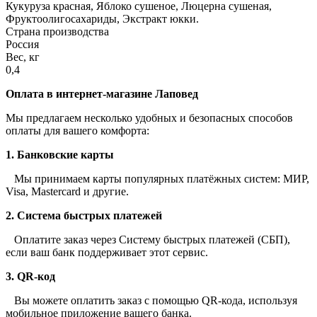
Кукуруза красная, Яблоко сушеное, Люцерна сушеная,
Фруктоолигосахариды, Экстракт юкки.
Страна производства
Россия
Вес, кг
0,4
Оплата в интернет-магазине Лаповед
Мы предлагаем несколько удобных и безопасных способов
оплаты для вашего комфорта:
1. Банковские карты
Мы принимаем карты популярных платёжных систем: МИР,
Visa, Mastercard и другие.
2. Система быстрых платежей
Оплатите заказ через Систему быстрых платежей (СБП),
если ваш банк поддерживает этот сервис.
3. QR-код
Вы можете оплатить заказ с помощью QR-кода, используя
мобильное приложение вашего банка.