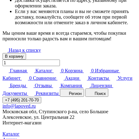
Доставка осуществляется по адресу, указанному при
оформлении заказа.
Если у вас меняются планы и вы не сможете принять
доставку, пожалуйста, сообщите об этом при первой
возможности или отмените заказ в личном кабинете.
Мы ценим ваше время и всегда стараемся, чтобы покупки
приносили только радость вам и вашим питомцам!
Назад к списку
В корзину
Главная
Каталог
0
Корзина
0
Избранные
Кабинет
0
Сравнение
Акции
Контакты
Услуги
Бренды
Отзывы
Компания
Лицензии
Документы
Реквизиты
Регион
Поиск
+7 (495) 201-70-70
info@lapoved.ru
Московская обл, Ступинского р-на, село Большое
Алексеевское, ул. Центральная 22
Интернет-магазин
Каталог