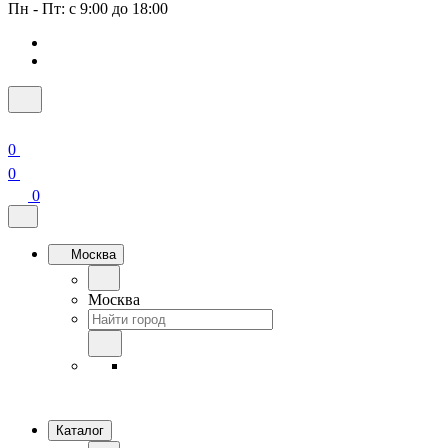
Пн - Пт: с 9:00 до 18:00
0
0
0
Москва
Москва
Каталог