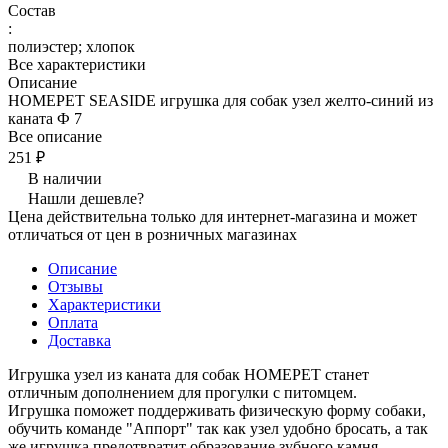
Состав
:
полиэстер; хлопок
Все характеристики
Описание
HOMEPET SEASIDE игрушка для собак узел желто-синий из
каната Ф 7
Все описание
251 ₽
В наличии
Нашли дешевле?
Цена действительна только для интернет-магазина и может
отличаться от цен в розничных магазинах
Описание
Отзывы
Характеристики
Оплата
Доставка
Игрушка узел из каната для собак HOMEPET станет
отличным дополнением для прогулки с питомцем.
Игрушка поможет поддерживать физическую форму собаки,
обучить команде "Аппорт" так как узел удобно бросать, а так
же игрушка предотвратит образование зубного камня.