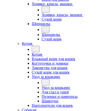
Хомяки, крысы, мышки
Хомяки, крысы, мышки
Сухой корм
Шиншилы
Шиншилы
Сухой корм
Котам
Котам
Влажный корм для кошек
Когтеточки и домики
Лакомства для кошек
Сухой корм для кошек
Уход за кошками
Уход за кошками
Для глаз и ушей
Пеленки и памперсы
Шампуни
Наполнители для кошек
Собакам