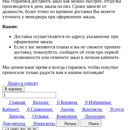
Мы стараемся доставить заказ как можно быстрее, отгрузка
производится в день заказа на пвз. Сроки зависят от
дальности, более точно по времени доставки Вы можете
уточнить у менеджера при оформлении заказа.
Важно:
Доставка осуществляется по адресу, указанному при
оформлении заказа.
Если у вас меняются планы и вы не сможете принять
доставку, пожалуйста, сообщите об этом при первой
возможности или отмените заказ в личном кабинете.
Мы ценим ваше время и всегда стараемся, чтобы покупки
приносили только радость вам и вашим питомцам!
Назад к списку
В корзину
Главная
Каталог
0
Корзина
0
Избранные
Кабинет
0
Сравнение
Акции
Контакты
Услуги
Бренды
Отзывы
Компания
Лицензии
Документы
Реквизиты
Регион
Поиск
+7 (495) 201-70-70