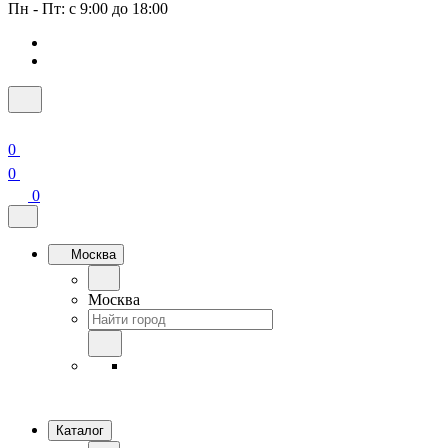
Пн - Пт: с 9:00 до 18:00
0
0
0
Москва
Москва
Каталог