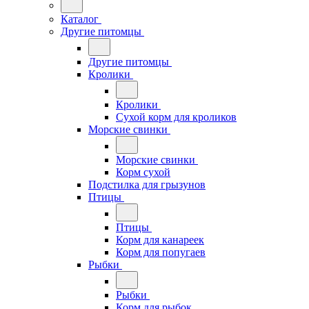
Каталог
Другие питомцы
Другие питомцы
Кролики
Кролики
Сухой корм для кроликов
Морские свинки
Морские свинки
Корм сухой
Подстилка для грызунов
Птицы
Птицы
Корм для канареек
Корм для попугаев
Рыбки
Рыбки
Корм для рыбок