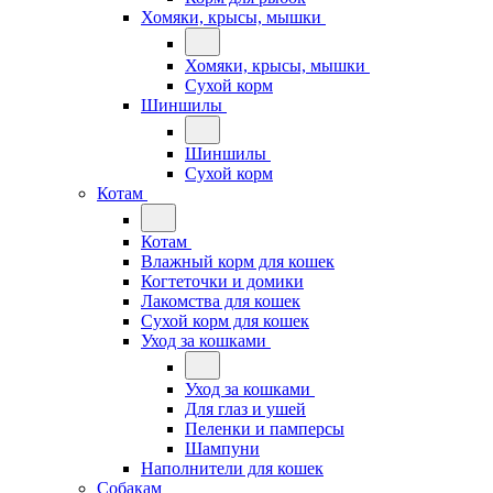
Хомяки, крысы, мышки
Хомяки, крысы, мышки
Сухой корм
Шиншилы
Шиншилы
Сухой корм
Котам
Котам
Влажный корм для кошек
Когтеточки и домики
Лакомства для кошек
Сухой корм для кошек
Уход за кошками
Уход за кошками
Для глаз и ушей
Пеленки и памперсы
Шампуни
Наполнители для кошек
Собакам