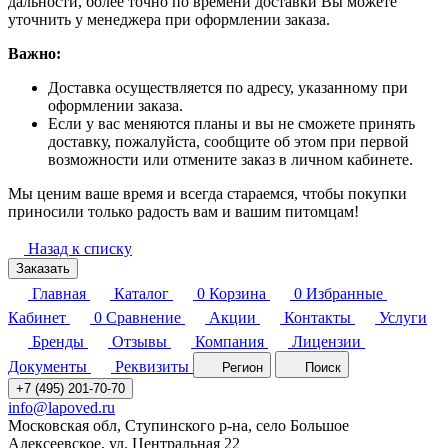
дальности, более точно по времени доставки Вы можете
уточнить у менеджера при оформлении заказа.
Важно:
Доставка осуществляется по адресу, указанному при
оформлении заказа.
Если у вас меняются планы и вы не сможете принять
доставку, пожалуйста, сообщите об этом при первой
возможности или отмените заказ в личном кабинете.
Мы ценим ваше время и всегда стараемся, чтобы покупки
приносили только радость вам и вашим питомцам!
Назад к списку
Заказать
Главная
Каталог
0
Корзина
0
Избранные
Кабинет
0
Сравнение
Акции
Контакты
Услуги
Бренды
Отзывы
Компания
Лицензии
Документы
Реквизиты
Регион
Поиск
+7 (495) 201-70-70
info@lapoved.ru
Московская обл, Ступинского р-на, село Большое
Алексеевское, ул. Центральная 22