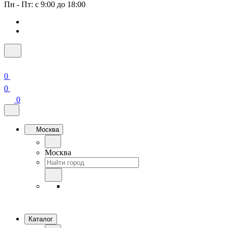
Пн - Пт: с 9:00 до 18:00
0
0
0
Москва
Москва
Каталог