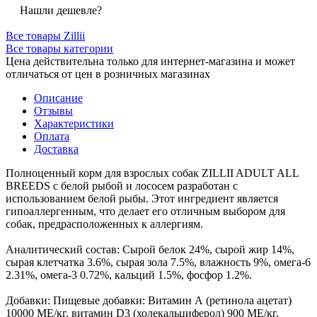
Нашли дешевле?
Все товары Zillii
Все товары категории
Цена действительна только для интернет-магазина и может
отличаться от цен в розничных магазинах
Описание
Отзывы
Характеристики
Оплата
Доставка
Полноценный корм для взрослых собак ZILLII ADULT ALL
BREEDS с белой рыбой и лососем разработан с
использованием белой рыбы. Этот ингредиент является
гипоаллергенным, что делает его отличным выбором для
собак, предрасположенных к аллергиям.
Аналитический состав: Сырой белок 24%, сырой жир 14%,
сырая клетчатка 3.6%, сырая зола 7.5%, влажность 9%, омега-6
2.31%, омега-3 0.72%, кальций 1.5%, фосфор 1.2%.
Добавки: Пищевые добавки: Витамин А (ретинола ацетат)
10000 МЕ/кг, витамин D3 (холекальциферол) 900 МЕ/кг,