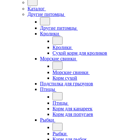
Каталог
Другие питомцы
Другие питомцы
Кролики
Кролики
Сухой корм для кроликов
Морские свинки
Морские свинки
Корм сухой
Подстилка для грызунов
Птицы
Птицы
Корм для канареек
Корм для попугаев
Рыбки
Рыбки
Корм для рыбок